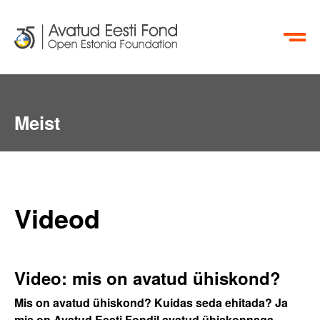
EN
RU
Meist
Videod
Video: mis on avatud ühiskond?
Mis on avatud ühiskond? Kuidas seda ehitada? Ja
mis on Avatud Eesti Fondil avatud ühiskonnaga