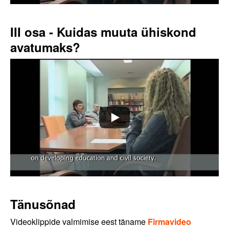
III osa - Kuidas muuta ühiskond
avatumaks?
Tänusõnad
Videoklippide valmimise eest täname
Firmavideo