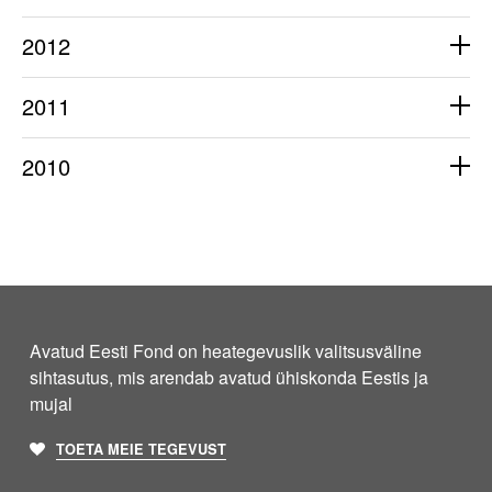
2012
2011
2010
Avatud Eesti Fond on heategevuslik valitsusväline
sihtasutus, mis arendab avatud ühiskonda Eestis ja
mujal
TOETA MEIE TEGEVUST