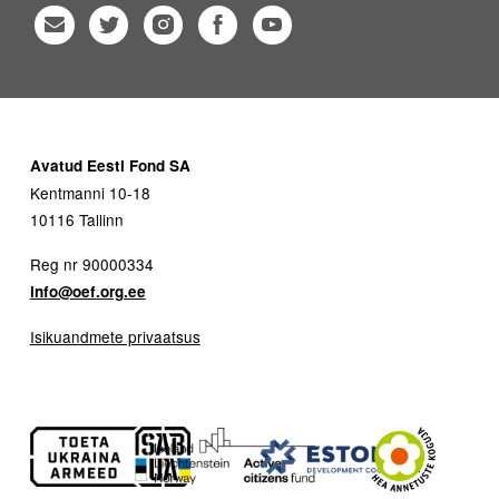
Avatud Eesti Fond SA
Kentmanni 10-18
10116 Tallinn
Reg nr 90000334
info@oef.org.ee
Isikuandmete privaatsus