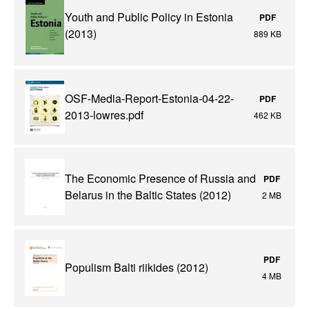
Youth and Public Policy in Estonia
PDF
(2013)
889 KB
OSF-Media-Report-Estonia-04-22-
PDF
2013-lowres.pdf
462 KB
The Economic Presence of Russia and
PDF
Belarus in the Baltic States (2012)
2 MB
PDF
Populism Balti riikides (2012)
4 MB