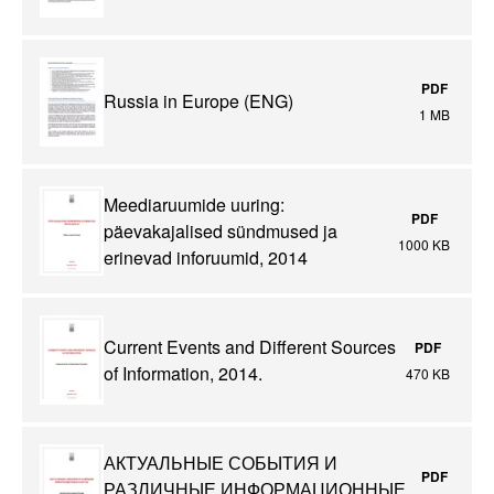
PDF
Russia in Europe (ENG)
1 MB
Meediaruumide uuring:
PDF
päevakajalised sündmused ja
1000 KB
erinevad inforuumid, 2014
Current Events and Different Sources
PDF
of Information, 2014.
470 KB
АКТУАЛЬНЫЕ СОБЫТИЯ И
PDF
РАЗЛИЧНЫЕ ИНФОРМАЦИОННЫЕ