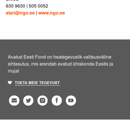
630 9630 | 505 0052
alari@ngo.ee
|
www.ngo.ee
Avatud Eesti Fond on heategevuslik valitsusväline
sihtasutus, mis arendab avatud ühiskonda Eestis ja
mujal
TOETA MEIE TEGEVUST