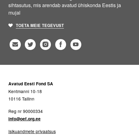
sihtasutus, mis arendab avatud ühiskonda Eestis ja
mujal
TOETA MEIE TEGEVUST
Avatud Eesti Fond SA
Kentmanni 10-18
10116 Tallinn
Reg nr 90000334
info@oef.org.ee
Isikuandmete privaatsus