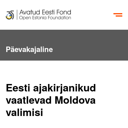
EN
RU
Päevakajaline
Eesti ajakirjanikud
vaatlevad Moldova
valimisi