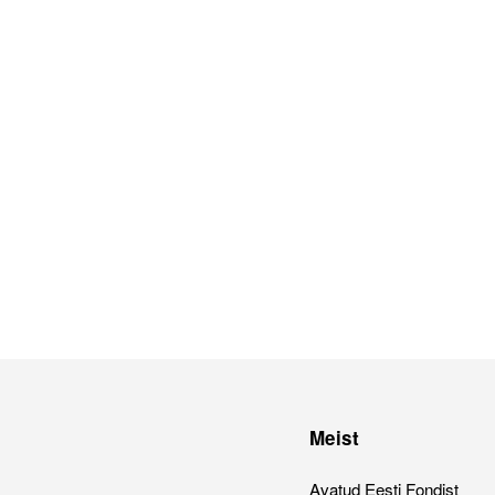
Meist
Avatud Eesti Fondist