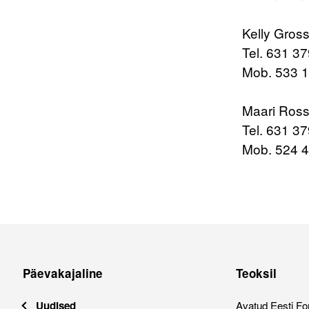
Kelly Gross
Tel. 631 3
Mob. 533 
Maari Ros
Tel. 631 3
Mob. 524 
Päevakajaline
Teoksil
Uudised
Avatud Eesti Fo