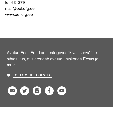
tel: 6313791
mall@oef.org.ee
www.oef.org.ee
Avatud Eesti Fond on heategevuslik valitsusväline
sihtasutus, mis arendab avatud ühiskonda Eestis ja
mujal
TOETA MEIE TEGEVUST