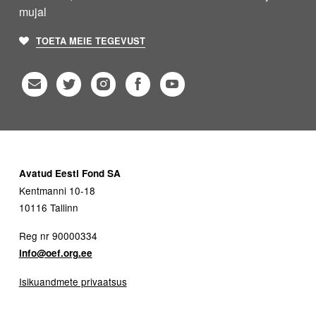
mujal
TOETA MEIE TEGEVUST
Avatud Eesti Fond SA
Kentmanni 10-18
10116 Tallinn
Reg nr 90000334
info@oef.org.ee
Isikuandmete privaatsus