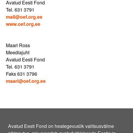
Avatud Eesti Fond
Tel. 631 3791
mall@oef.org.ee
www.oef.org.ee
Maari Ross
Meediajuht
Avatud Eesti Fond
Tel. 631 3791
Faks 631 3796
maari@oef.org.ee
Avatud Eesti Fond on heategevuslik valitsusväline