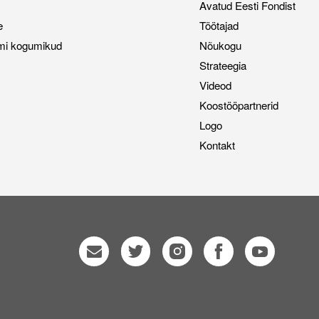
Avatud Eesti Fondist
e
Töötajad
mi kogumikud
Nõukogu
Strateegia
Videod
Koostööpartnerid
Logo
Kontakt