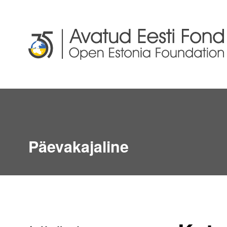
Päevakajaline