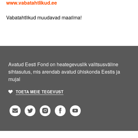
www.vabatahtlikud.ee
Vabatahtlikud muudavad maailma!
Avatud Eesti Fond on heategevuslik valitsusväline
sihtasutus, mis arendab avatud ühiskonda Eestis ja
mujal
TOETA MEIE TEGEVUST