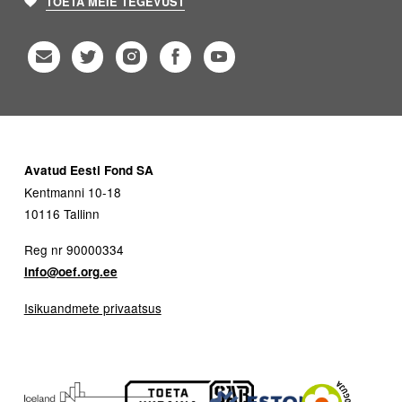
TOETA MEIE TEGEVUST
Avatud Eesti Fond SA
Kentmanni 10-18
10116 Tallinn
Reg nr 90000334
info@oef.org.ee
Isikuandmete privaatsus