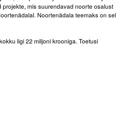
id projekte, mis suurendavad noorte osalust
Noortenädalal. Noortenädala teemaks on sel
ku ligi 22 miljoni krooniga. Toetusi