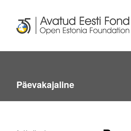
Päevakajaline