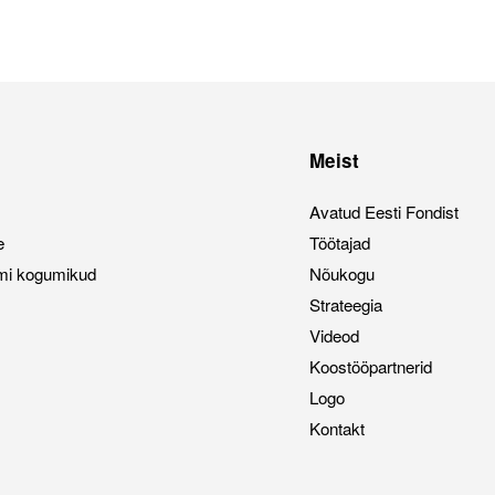
Meist
Avatud Eesti Fondist
e
Töötajad
mi kogumikud
Nõukogu
Strateegia
Videod
Koostööpartnerid
Logo
Kontakt