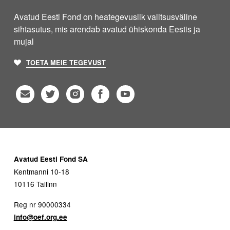
Avatud Eesti Fond on heategevuslik valitsusväline
sihtasutus, mis arendab avatud ühiskonda Eestis ja
mujal
TOETA MEIE TEGEVUST
Avatud Eesti Fond SA
Kentmanni 10-18
10116 Tallinn
Reg nr 90000334
info@oef.org.ee