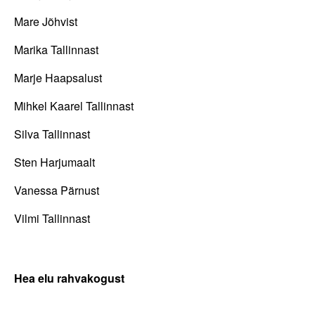
Mare Jõhvist
Marika Tallinnast
Marje Haapsalust
Mihkel Kaarel Tallinnast
Silva Tallinnast
Sten Harjumaalt
Vanessa Pärnust
Vilmi Tallinnast
Hea elu rahvakogust