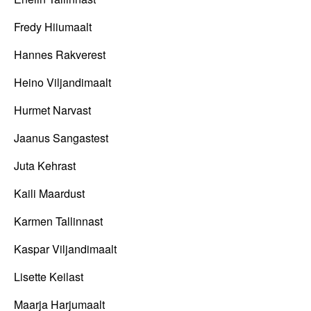
Fredy Hiiumaalt
Hannes Rakverest
Heino Viljandimaalt
Hurmet Narvast
Jaanus Sangastest
Juta Kehrast
Kaili Maardust
Karmen Tallinnast
Kaspar Viljandimaalt
Lisette Keilast
Maarja Harjumaalt