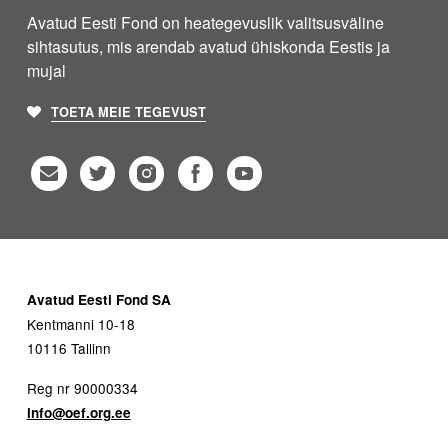
Avatud Eesti Fond on heategevuslik valitsusväline
sihtasutus, mis arendab avatud ühiskonda Eestis ja
mujal
TOETA MEIE TEGEVUST
Avatud Eesti Fond SA
Kentmanni 10-18
10116 Tallinn
Reg nr 90000334
info@oef.org.ee