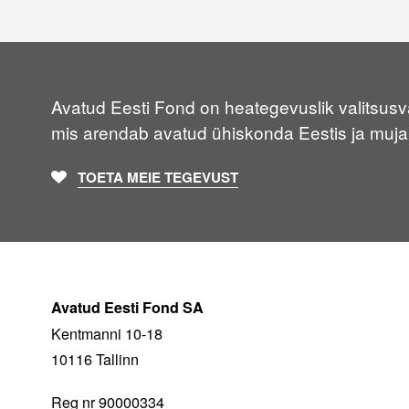
Avatud Eesti Fond on heategevuslik valitsusvä
mis arendab avatud ühiskonda Eestis ja muja
TOETA MEIE TEGEVUST
Avatud Eesti Fond SA
Kentmanni 10-18
10116 Tallinn
Reg nr 90000334