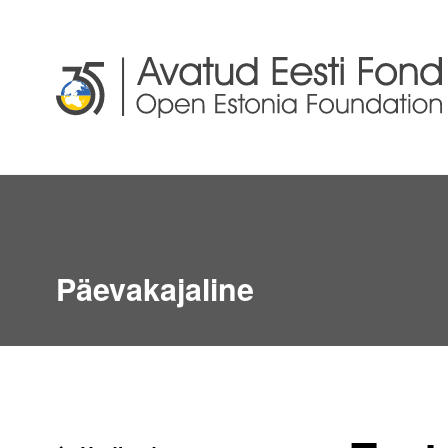
Päevakajaline