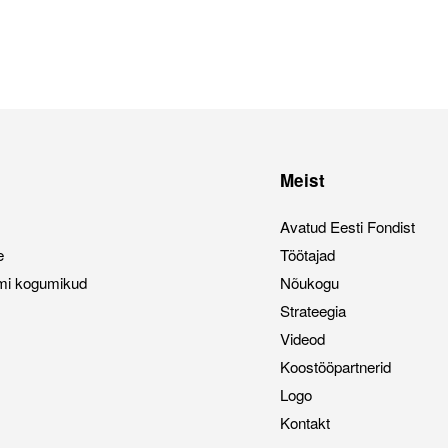
Meist
Avatud Eesti Fondist
e
Töötajad
mi kogumikud
Nõukogu
Strateegia
Videod
Koostööpartnerid
Logo
Kontakt