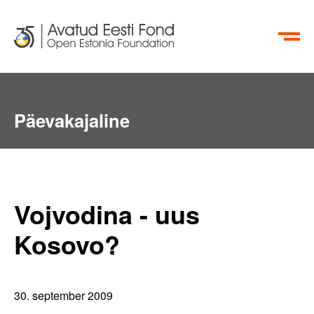
EN
RU
Päevakajaline
Vojvodina - uus
Kosovo?
30. september 2009