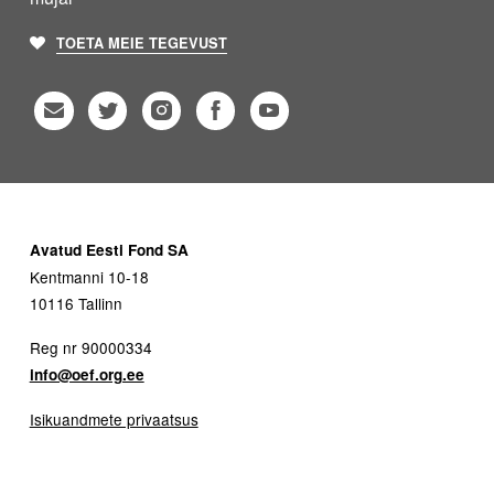
TOETA MEIE TEGEVUST
Avatud Eesti Fond SA
Kentmanni 10-18
10116 Tallinn
Reg nr 90000334
info@oef.org.ee
Isikuandmete privaatsus