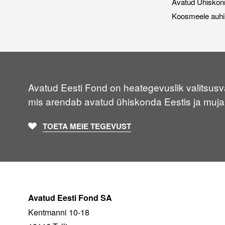
Avatud Ühiskon
Koosmeele auhi
Avatud Eesti Fond on heategevuslik valitsusvä
mis arendab avatud ühiskonda Eestis ja muja
TOETA MEIE TEGEVUST
Avatud Eesti Fond SA
Kentmanni 10-18