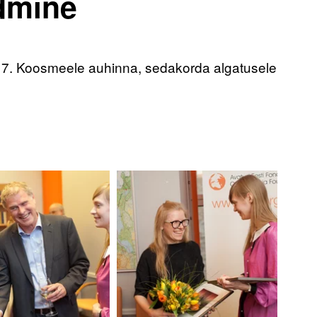
dmine
 17. Koosmeele auhinna, sedakorda algatusele