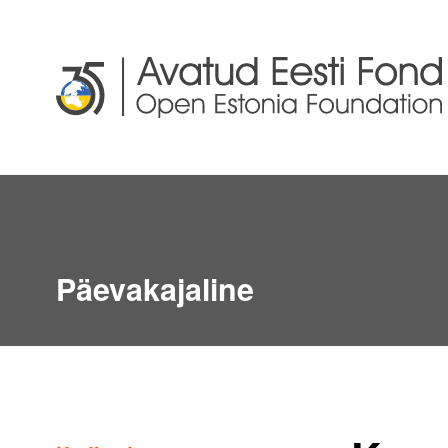
Päevakajaline