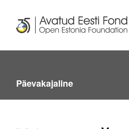
Päevakajaline