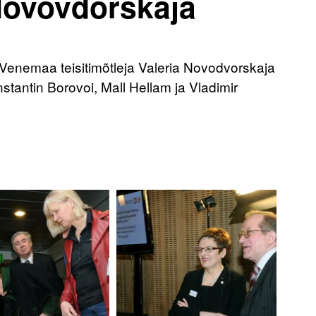
Novovdorskaja
s Venemaa teisitimõtleja Valeria Novodvorskaja
stantin Borovoi, Mall Hellam ja Vladimir