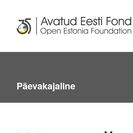
Päevakajaline