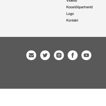
Videod
Koostööpartnerid
Logo
Kontakt