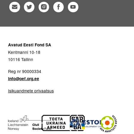
Avatud Eesti Fond SA
Kentmanni 10-18
10116 Tallinn
Reg nr 90000334
info@oef.org.ee
Isikuandmete privaatsus