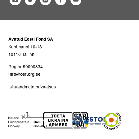
Avatud Eesti Fond SA
Kentmanni 10-18
10116 Tallinn
Reg nr 90000334
info@oef.org.ee
Isikuandmete privaatsus