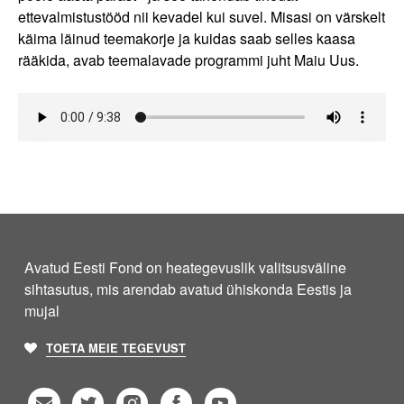
ettevalmistustööd nii kevadel kui suvel. Misasi on värskelt
käima läinud teemakorje ja kuidas saab selles kaasa
rääkida, avab teemalavade programmi juht Maiu Uus.
Avatud Eesti Fond on heategevuslik valitsusväline
sihtasutus, mis arendab avatud ühiskonda Eestis ja
mujal
TOETA MEIE TEGEVUST