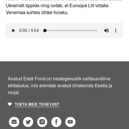
Ukrainalt õppida ning ootab, et Euroopa Liit võtaks
Venemaa suhtes ühtse hoiaku.
Avatud Eesti Fond on heategevuslik valitsusväline
sihtasutus, mis arendab avatud ühiskonda Eestis ja
mujal
TOETA MEIE TEGEVUST