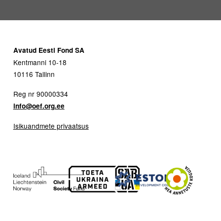
Avatud Eesti Fond SA
Kentmanni 10-18
10116 Tallinn
Reg nr 90000334
info@oef.org.ee
Isikuandmete privaatsus