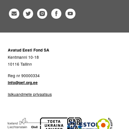
Avatud Eesti Fond SA
Kentmanni 10-18
10116 Tallinn
Reg nr 90000334
info@oef.org.ee
Isikuandmete privaatsus