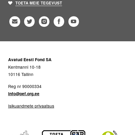
TOETA MEIE TEGEVUST
Avatud Eesti Fond SA
Kentmanni 10-18
10116 Tallinn
Reg nr 90000334
info@oef.org.ee
Isikuandmete privaatsus