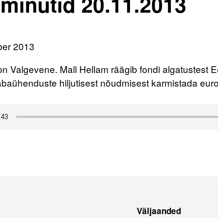
minutid 20.11.2013
ber 2013
 Valgevene. Mall Hellam räägib fondi algatustest Ee
baühenduste hiljutisest nõudmisest karmistada euro
Väljaanded