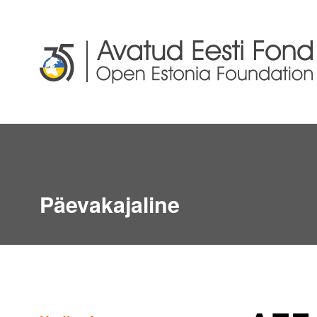
Päevakajaline