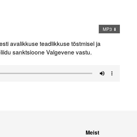
MP3 ⬇
sti avalikkuse teadlikkuse tõstmisel ja
liidu sanktsioone Valgevene vastu.
Meist