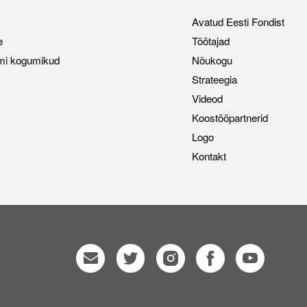
Avatud Eesti Fondist
e
Töötajad
mi kogumikud
Nõukogu
Strateegia
Videod
Koostööpartnerid
Logo
Kontakt