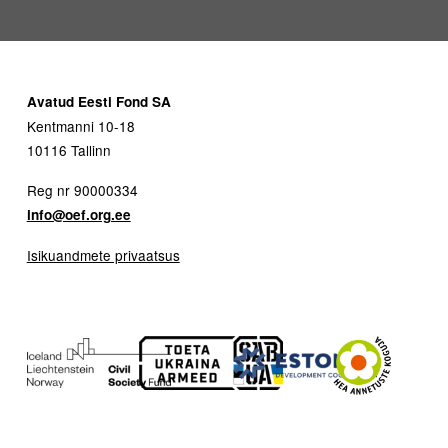
Avatud Eesti Fond SA
Kentmanni 10-18
10116 Tallinn
Reg nr 90000334
info@oef.org.ee
Isikuandmete privaatsus