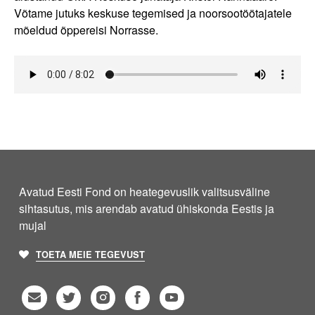
Võtame jutuks keskuse tegemised ja noorsootöötajatele
mõeldud õppereisi Norrasse.
Avatud Eesti Fond on heategevuslik valitsusväline
sihtasutus, mis arendab avatud ühiskonda Eestis ja
mujal
TOETA MEIE TEGEVUST