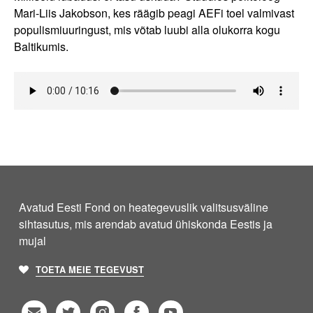
Mari-Liis Jakobson, kes räägib peagi AEFi toel valmivast
populismiuuringust, mis võtab luubi alla olukorra kogu
Baltikumis.
Avatud Eesti Fond on heategevuslik valitsusväline
sihtasutus, mis arendab avatud ühiskonda Eestis ja
mujal
TOETA MEIE TEGEVUST