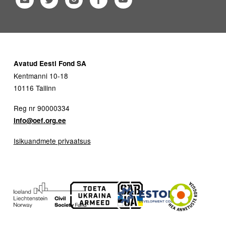
Avatud Eesti Fond SA
Kentmanni 10-18
10116 Tallinn
Reg nr 90000334
info@oef.org.ee
Isikuandmete privaatsus