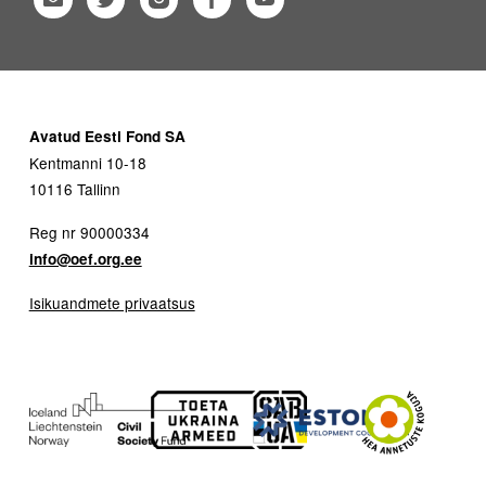
Avatud Eesti Fond SA
Kentmanni 10-18
10116 Tallinn
Reg nr 90000334
info@oef.org.ee
Isikuandmete privaatsus