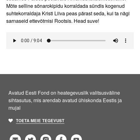
Mõte selline sõnarokipidu korraldada sündis kogenud
suhtekorraldaja Kristi Liiva peas pärast seda, kui ta nägi
sarnaseid ettevõtmisi Rootsis. Head suve!
Avatud Eesti Fond on heategevuslik valitsusväline
sihtasutus, mis arendab avatud ühiskonda Eestis ja
mujal
TOETA MEIE TEGEVUST