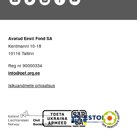
Avatud Eesti Fond SA
Kentmanni 10-18
10116 Tallinn
Reg nr 90000334
info@oef.org.ee
Isikuandmete privaatsus