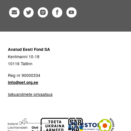
Avatud Eesti Fond SA
Kentmanni 10-18
10116 Tallinn
Reg nr 90000334
info@oef.org.ee
Isikuandmete privaatsus