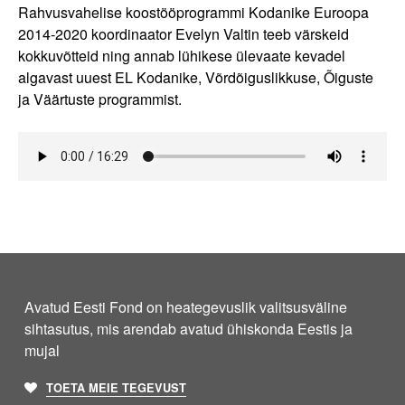
Rahvusvahelise koostööprogrammi Kodanike Euroopa
2014-2020 koordinaator Evelyn Valtin teeb värskeid
kokkuvõtteid ning annab lühikese ülevaate kevadel
algavast uuest EL Kodanike, Võrdõiguslikkuse, Õiguste
ja Väärtuste programmist.
Avatud Eesti Fond on heategevuslik valitsusväline
sihtasutus, mis arendab avatud ühiskonda Eestis ja
mujal
TOETA MEIE TEGEVUST