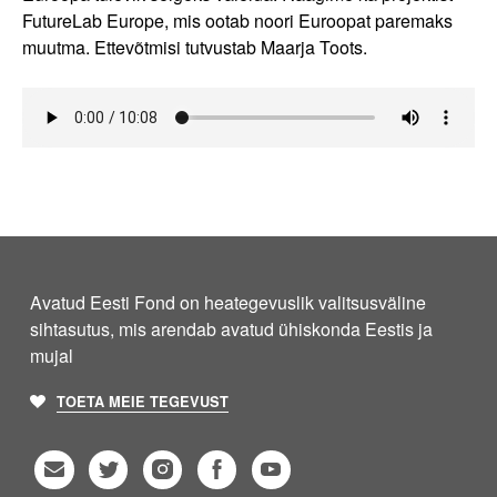
FutureLab Europe, mis ootab noori Euroopat paremaks
muutma. Ettevõtmisi tutvustab Maarja Toots.
Avatud Eesti Fond on heategevuslik valitsusväline
sihtasutus, mis arendab avatud ühiskonda Eestis ja
mujal
TOETA MEIE TEGEVUST