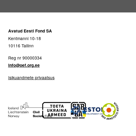
Avatud Eesti Fond SA
Kentmanni 10-18
10116 Tallinn
Reg nr 90000334
info@oef.org.ee
Isikuandmete privaatsus