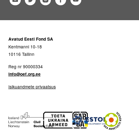
Avatud Eesti Fond SA
Kentmanni 10-18
10116 Tallinn
Reg nr 90000334
info@oef.org.ee
Isikuandmete privaatsus