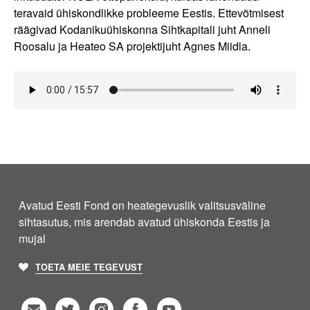
teravaid ühiskondlikke probleeme Eestis. Ettevõtmisest
räägivad Kodanikuühiskonna Sihtkapitali juht Anneli
Roosalu ja Heateo SA projektijuht Agnes Miidla.
Avatud Eesti Fond on heategevuslik valitsusväline
sihtasutus, mis arendab avatud ühiskonda Eestis ja
mujal
TOETA MEIE TEGEVUST