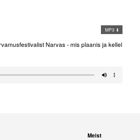
MP3 ⬇
amusfestivalist Narvas - mis plaanis ja kellel
Meist