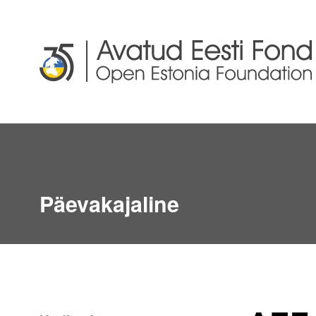
Päevakajaline