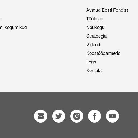
Avatud Eesti Fondist
e
Töötajad
mi kogumikud
Nõukogu
Strateegia
Videod
Koostööpartnerid
Logo
Kontakt