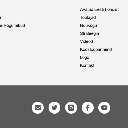
Avatud Eesti Fondist
e
Töötajad
mi kogumikud
Nõukogu
Strateegia
Videod
Koostööpartnerid
Logo
Kontakt