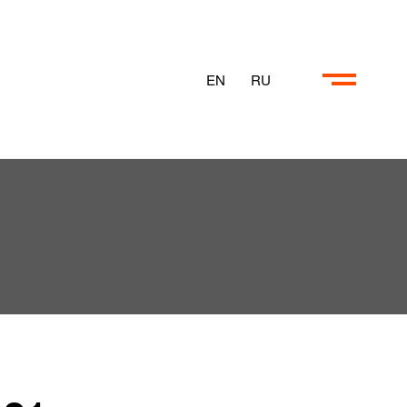
EN
RU