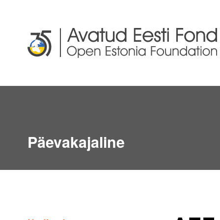
Päevakajaline