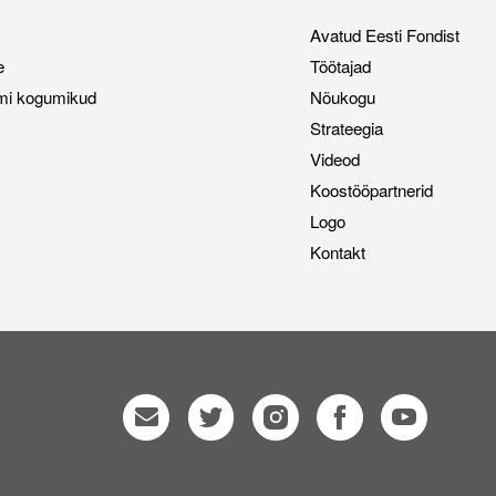
Avatud Eesti Fondist
e
Töötajad
mi kogumikud
Nõukogu
Strateegia
Videod
Koostööpartnerid
Logo
Kontakt