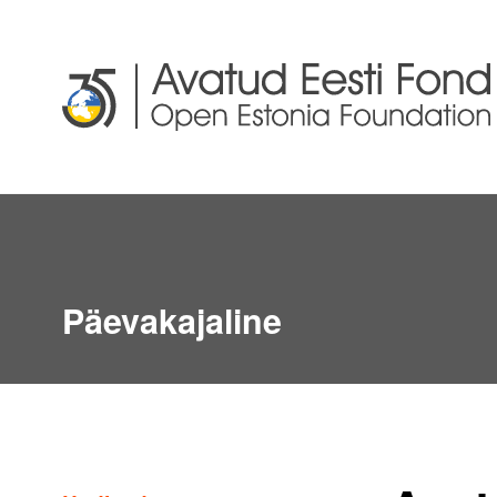
Päevakajaline