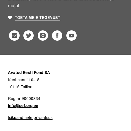
mujal
TOETA MEIE TEGEVUST
Avatud Eesti Fond SA
Kentmanni 10-18
10116 Tallinn
Reg nr 90000334
info@oef.org.ee
Isikuandmete privaatsus