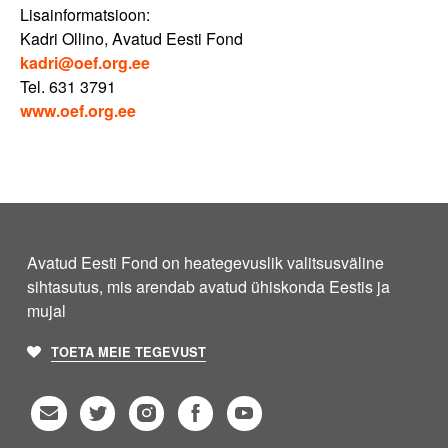
Lisainformatsioon:
Kadri Ollino, Avatud Eesti Fond
kadri@oef.org.ee
Tel. 631 3791
www.oef.org.ee
Avatud Eesti Fond on heategevuslik valitsusväline
sihtasutus, mis arendab avatud ühiskonda Eestis ja
mujal
TOETA MEIE TEGEVUST