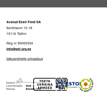
Avatud Eesti Fond SA
Kentmanni 10-18
10116 Tallinn
Reg nr 90000334
info@oef.org.ee
Isikuandmete privaatsus