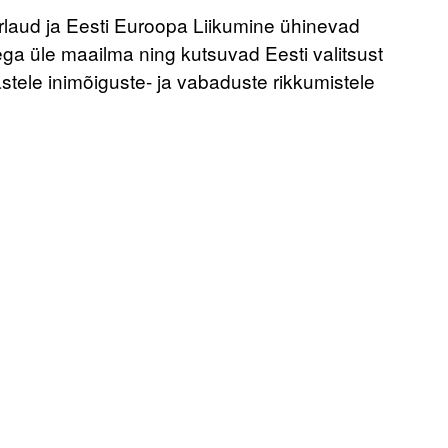
aud ja Eesti Euroopa Liikumine ühinevad
a üle maailma ning kutsuvad Eesti valitsust
tele inimõiguste- ja vabaduste rikkumistele