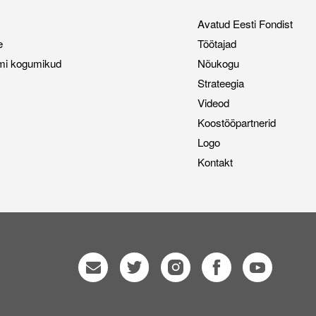
Avatud Eesti Fondist
e
Töötajad
mi kogumikud
Nõukogu
Strateegia
Videod
Koostööpartnerid
Logo
Kontakt