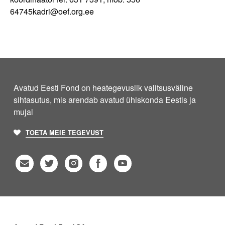
64745kadri@oef.org.ee
Avatud Eesti Fond on heategevuslik valitsusväline
sihtasutus, mis arendab avatud ühiskonda Eestis ja
mujal
TOETA MEIE TEGEVUST