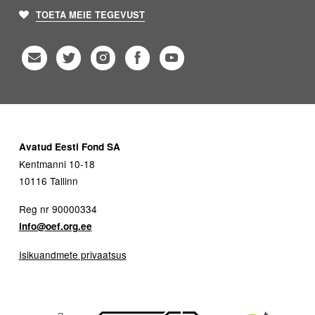
TOETA MEIE TEGEVUST
Avatud Eesti Fond SA
Kentmanni 10-18
10116 Tallinn
Reg nr 90000334
info@oef.org.ee
Isikuandmete privaatsus