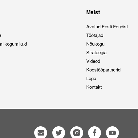
Meist
Avatud Eesti Fondist
e
Töötajad
mi kogumikud
Nõukogu
Strateegia
Videod
Koostööpartnerid
Logo
Kontakt