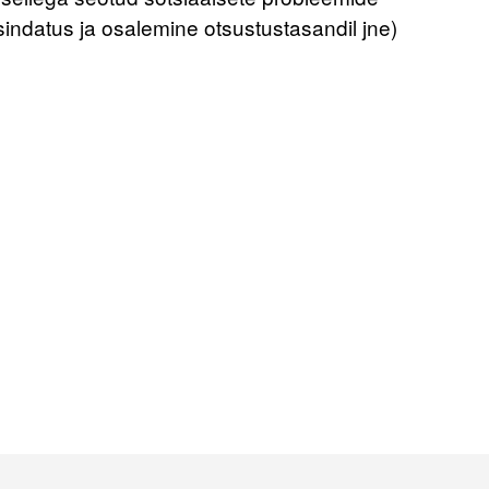
sindatus ja osalemine otsustustasandil jne)