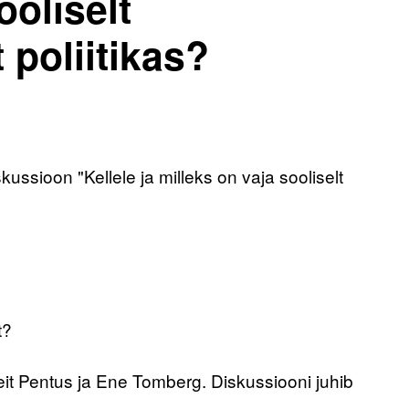
ooliselt
 poliitikas?
kussioon "Kellele ja milleks on vaja sooliselt
t?
eit Pentus ja Ene Tomberg. Diskussiooni juhib