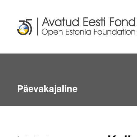
Päevakajaline