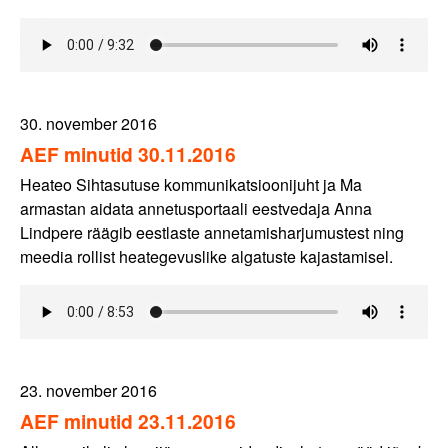
30. november 2016
AEF minutid 30.11.2016
Heateo Sihtasutuse kommunikatsioonijuht ja Ma
armastan aidata annetusportaali eestvedaja Anna
Lindpere räägib eestlaste annetamisharjumustest ning
meedia rollist heategevuslike algatuste kajastamisel.
23. november 2016
AEF minutid 23.11.2016