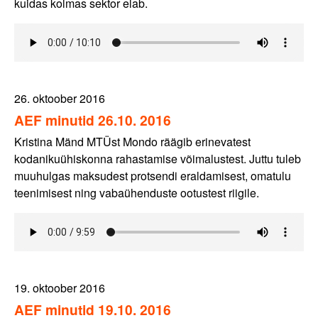
kuidas kolmas sektor elab.
26. oktoober 2016
AEF minutid 26.10. 2016
Kristina Mänd MTÜst Mondo räägib erinevatest
kodanikuühiskonna rahastamise võimalustest. Juttu tuleb
muuhulgas maksudest protsendi eraldamisest, omatulu
teenimisest ning vabaühenduste ootustest riigile.
19. oktoober 2016
AEF minutid 19.10. 2016