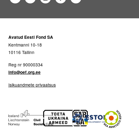
Avatud Eesti Fond SA
Kentmanni 10-18
10116 Tallinn
Reg nr 90000334
info@oef.org.ee
Isikuandmete privaatsus