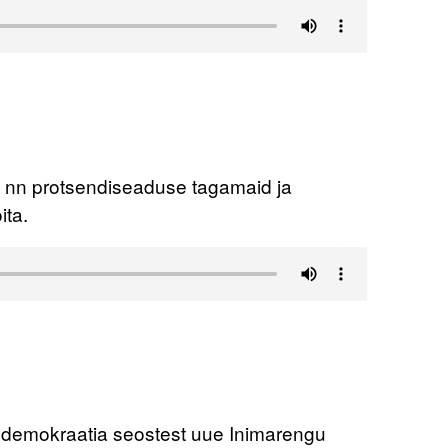
b nn protsendiseaduse tagamaid ja
ita.
a demokraatia seostest uue Inimarengu