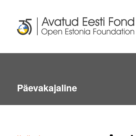
Päevakajaline