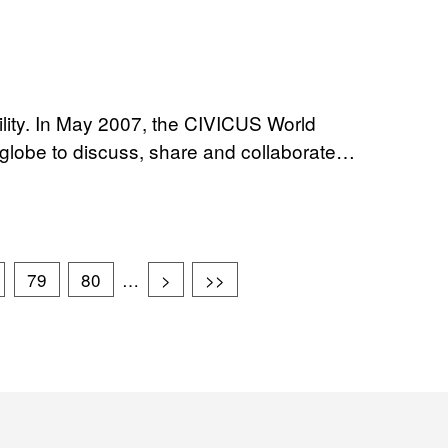
lity. In May 2007, the CIVICUS World
 globe to discuss, share and collaborate…
79
80
…
>
>>