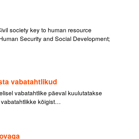
Civil society key to human resource
 ‘Human Security and Social Development;
sta vabatahtlikud
elisel vabatahtlike päeval kuulutatakse
 vabatahtlikke kõigist…
dovaga