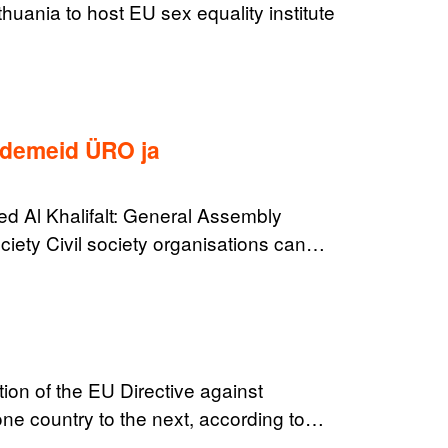
ania to host EU sex equality institute
idemeid ÜRO ja
 Al Khalifalt: General Assembly
ociety Civil society organisations can…
tion of the EU Directive against
 one country to the next, according to…