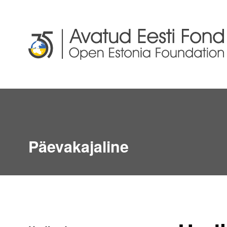
Päevakajaline