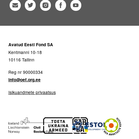
Avatud Eesti Fond SA
Kentmanni 10-18
10116 Tallinn
Reg nr 90000334
info@oef.org.ee
Isikuandmete privaatsus