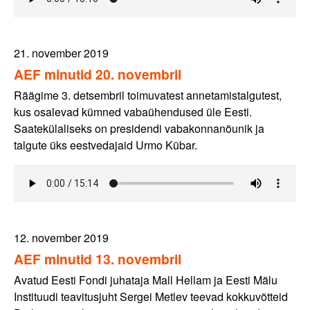
21. november 2019
AEF minutid 20. novembril
Räägime 3. detsembril toimuvatest annetamistalgutest,
kus osalevad kümned vabaühendused üle Eesti.
Saatekülaliseks on presidendi vabakonnanõunik ja
talgute üks eestvedajaid Urmo Kübar.
12. november 2019
AEF minutid 13. novembril
Avatud Eesti Fondi juhataja Mall Hellam ja Eesti Mälu
Instituudi teavitusjuht Sergei Metlev teevad kokkuvõtteid