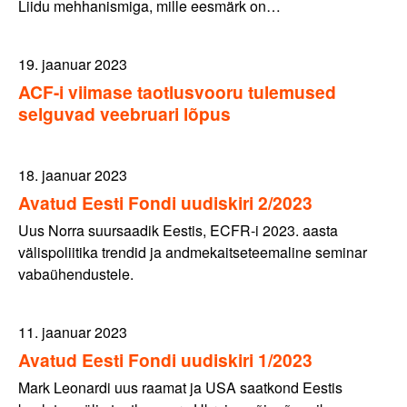
Liidu mehhanismiga, mille eesmärk on…
19. jaanuar 2023
ACF-i viimase taotlusvooru tulemused
selguvad veebruari lõpus
18. jaanuar 2023
Avatud Eesti Fondi uudiskiri 2/2023
Uus Norra suursaadik Eestis, ECFR-i 2023. aasta
välispoliitika trendid ja andmekaitseteemaline seminar
vabaühendustele.
11. jaanuar 2023
Avatud Eesti Fondi uudiskiri 1/2023
Mark Leonardi uus raamat ja USA saatkond Eestis