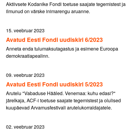
Aktiivsete Kodanike Fondi toetuse saajate tegemistest ja
ilmunud on värske inimarengu aruanne.
15. veebruar 2023
Avatud Eesti Fondi uudiskiri 6/2023
Anneta enda tulumaksutagastus ja esimene Euroopa
demokraatiapealinn.
09. veebruar 2023
Avatud Eesti Fondi uudiskiri 5/2023
Arutelu "Vabaduse Hääled. Venemaa: kuhu edasi?"
järelkaja, ACF-i toetuse saajate tegemistest ja olulised
kuupäevad Arvamusfestivali arutelukorraldajatele.
02. veebruar 2023