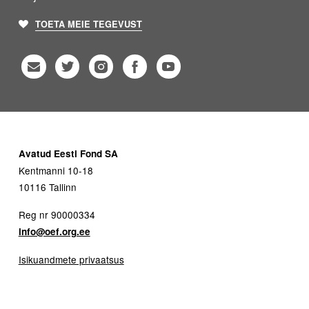
TOETA MEIE TEGEVUST
Avatud Eesti Fond SA
Kentmanni 10-18
10116 Tallinn
Reg nr 90000334
info@oef.org.ee
Isikuandmete privaatsus