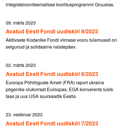
integratsiooniteemalisse koolitusprogrammi Gruusias.
09. märts 2023
Avatud Eesti Fondi uudiskiri 9/2023
Aktiivsete Kodanike Fondi viimase vooru tulemused on
selgunud ja solidaarne naistepäev.
02. märts 2023
Avatud Eesti Fondi uudiskiri 8/2023
Euroopa Põhiõiguste Ameti (FRA) raport ukraina
põgenike olukorrast Euroopas, EGA konverents tuleb
taas ja uus USA suursaadik Eestis.
23. veebruar 2023
Avatud Eesti Fondi uudiskiri 7/2023